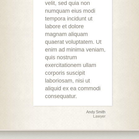
velit, sed quia non
numquam eius modi
tempora incidunt ut
labore et dolore
magnam aliquam
quaerat voluptatem. Ut
enim ad minima veniam,
quis nostrum
exercitationem ullam
corporis suscipit
laboriosam, nisi ut
aliquid ex ea commodi
consequatur.
Andy Smith
Lawyer