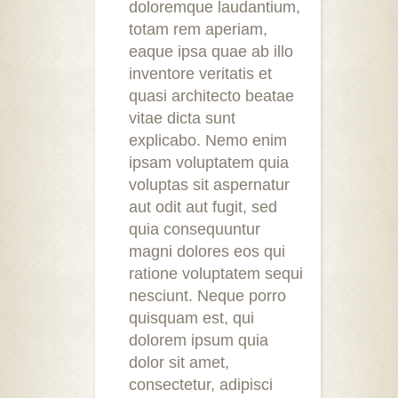
doloremque laudantium,
totam rem aperiam,
eaque ipsa quae ab illo
inventore veritatis et
quasi architecto beatae
vitae dicta sunt
explicabo. Nemo enim
ipsam voluptatem quia
voluptas sit aspernatur
aut odit aut fugit, sed
quia consequuntur
magni dolores eos qui
ratione voluptatem sequi
nesciunt. Neque porro
quisquam est, qui
dolorem ipsum quia
dolor sit amet,
consectetur, adipisci